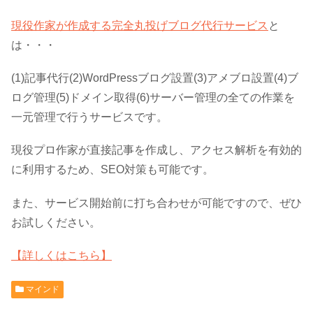
現役作家が作成する完全丸投げブログ代行サービス
と
は・・・
(1)記事代行(2)WordPressブログ設置(3)アメブロ設置(4)ブ
ログ管理(5)ドメイン取得(6)サーバー管理の全ての作業を
一元管理で行うサービスです。
現役プロ作家が直接記事を作成し、アクセス解析を有効的
に利用するため、SEO対策も可能です。
また、サービス開始前に打ち合わせが可能ですので、ぜひ
お試しください。
【詳しくはこちら】
マインド