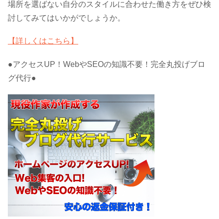
場所を選ばない自分のスタイルに合わせた働き方をぜひ検
討してみてはいかがでしょうか。
【詳しくはこちら】
●アクセスUP！WebやSEOの知識不要！完全丸投げブロ
グ代行●