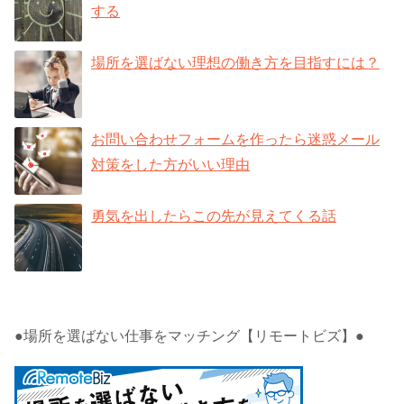
する
場所を選ばない理想の働き方を目指すには？
お問い合わせフォームを作ったら迷惑メール
対策をした方がいい理由
勇気を出したらこの先が見えてくる話
●場所を選ばない仕事をマッチング【リモートビズ】●