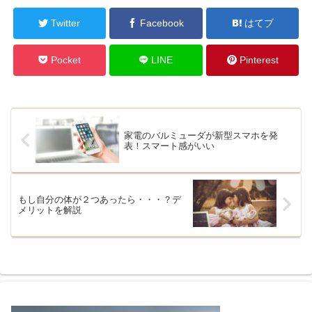
Twitter
Facebook
はてブ
Pocket
LINE
Pinterest
家電のバルミューダが新型スマホを発
表！スマート感がいい
もし自分の体が２つあったら・・・？デ
メリットを解説