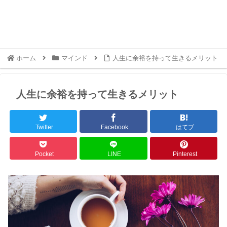
ホーム
マインド
人生に余裕を持って生きるメリット
人生に余裕を持って生きるメリット
Twitter
Facebook
はてブ
Pocket
LINE
Pinterest