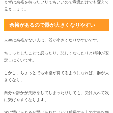
まずは余裕を持ったフリでもいいので意識だけでも変えて
見ましょう。
余裕があるので器が大きくなりやすい
人生に余裕がない人は、器が小さくなりやすいです。
ちょっとしたことで怒ったり、悲しくなったりと精神が安
定しにくいです。
しかし、ちょっとでも余裕が持てるようになれば、器が大
きくなり、
自分や誰かが失敗をしてしまったりしても、受け入れて次
に繋げやすくなります。
次に繋げられるか繋げられないかは成長する上で大事な部