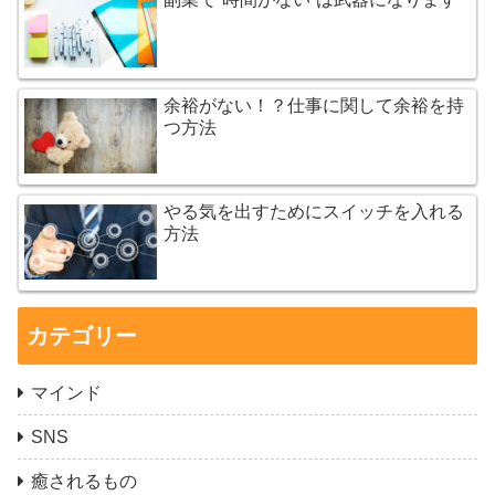
余裕がない！？仕事に関して余裕を持
つ方法
やる気を出すためにスイッチを入れる
方法
カテゴリー
マインド
SNS
癒されるもの