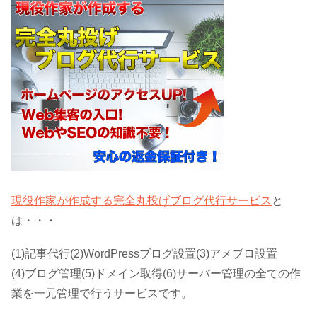
現役作家が作成する完全丸投げブログ代行サービス
と
は・・・
(1)記事代行(2)WordPressブログ設置(3)アメブロ設置
(4)ブログ管理(5)ドメイン取得(6)サーバー管理の全ての作
業を一元管理で行うサービスです。