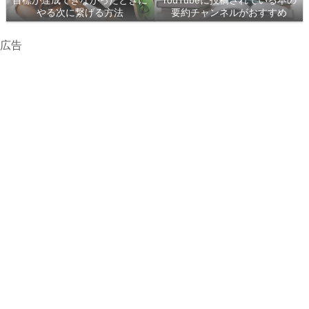
目標が達成できなかったときに
YouTubeに投稿されている本の
やる次に繋げる方法
要約チャンネルがおすすめ
広告