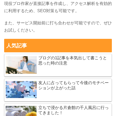
現役プロ作家が直接記事を作成し、アクセス解析を有効的
に利用するため、SEO対策も可能です。
また、サービス開始前に打ち合わせが可能ですので、ぜひ
お試しください。
人気記事
ブログの1記事を本気出して書こうと
思った時の注意
友人に占ってもらって今後のモチベー
ションが上がった話
立ちで浸かる片倉館の千人風呂に行っ
てきました！