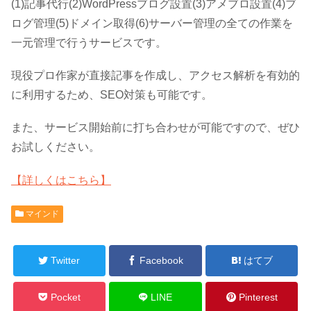
(1)記事代行(2)WordPressブログ設置(3)アメブロ設置(4)ブ
ログ管理(5)ドメイン取得(6)サーバー管理の全ての作業を
一元管理で行うサービスです。
現役プロ作家が直接記事を作成し、アクセス解析を有効的
に利用するため、SEO対策も可能です。
また、サービス開始前に打ち合わせが可能ですので、ぜひ
お試しください。
【詳しくはこちら】
マインド
Twitter
Facebook
はてブ
Pocket
LINE
Pinterest