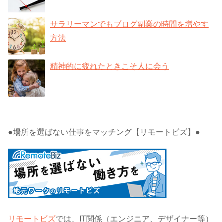
サラリーマンでもブログ副業の時間を増やす
方法
精神的に疲れたときこそ人に会う
●場所を選ばない仕事をマッチング【リモートビズ】●
リモートビズ
では、IT関係（エンジニア、デザイナー等）