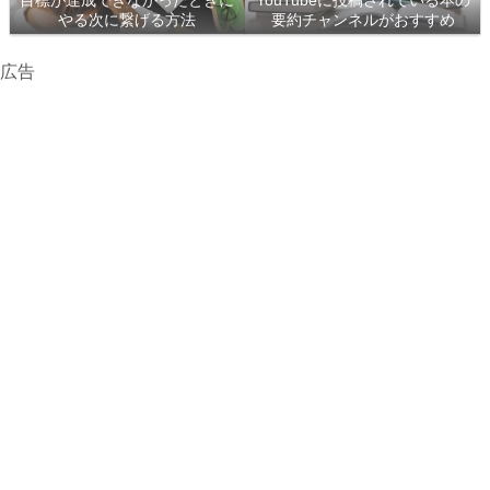
目標が達成できなかったときに
YouTubeに投稿されている本の
やる次に繋げる方法
要約チャンネルがおすすめ
広告