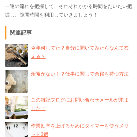
一連の流れを把握して、それぞれかかる時間をだいたい把
握し、隙間時間を利用していきましょう！
関連記事
今年何してた？自分に聞いてみたらなんて答
える？
余裕がない！？仕事に関して余裕を持つ方法
この雑記ブログにお問い合わせメールが来ま
した！
作業効率を上げるためにタイマーを使うメリ
ット3選