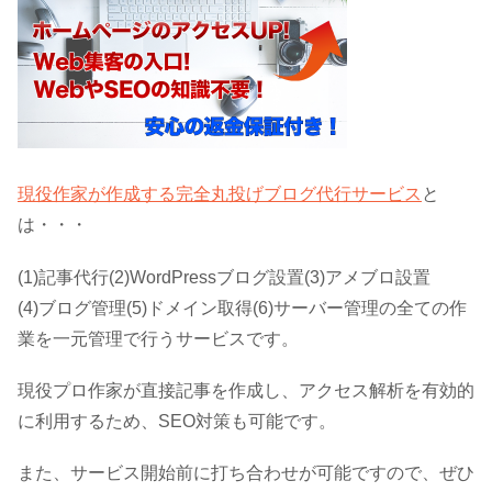
現役作家が作成する完全丸投げブログ代行サービス
と
は・・・
(1)記事代行(2)WordPressブログ設置(3)アメブロ設置
(4)ブログ管理(5)ドメイン取得(6)サーバー管理の全ての作
業を一元管理で行うサービスです。
現役プロ作家が直接記事を作成し、アクセス解析を有効的
に利用するため、SEO対策も可能です。
また、サービス開始前に打ち合わせが可能ですので、ぜひ