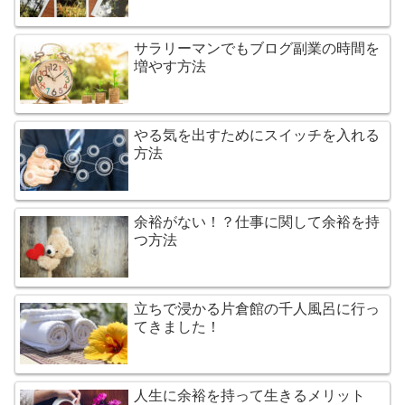
サラリーマンでもブログ副業の時間を
増やす方法
やる気を出すためにスイッチを入れる
方法
余裕がない！？仕事に関して余裕を持
つ方法
立ちで浸かる片倉館の千人風呂に行っ
てきました！
人生に余裕を持って生きるメリット