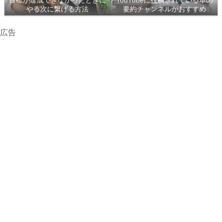
目標が達成できなかったときに
YouTubeに投稿されている本の
やる次に繋げる方法
要約チャンネルがおすすめ
広告