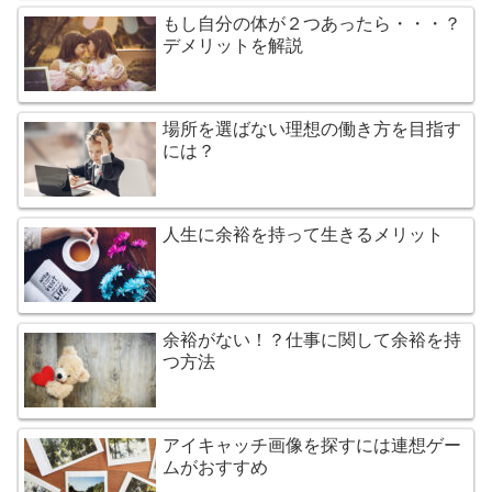
もし自分の体が２つあったら・・・？
デメリットを解説
場所を選ばない理想の働き方を目指す
には？
人生に余裕を持って生きるメリット
余裕がない！？仕事に関して余裕を持
つ方法
アイキャッチ画像を探すには連想ゲー
ムがおすすめ