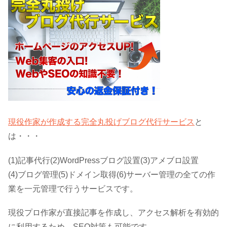
現役作家が作成する完全丸投げブログ代行サービス
と
は・・・
(1)記事代行(2)WordPressブログ設置(3)アメブロ設置
(4)ブログ管理(5)ドメイン取得(6)サーバー管理の全ての作
業を一元管理で行うサービスです。
現役プロ作家が直接記事を作成し、アクセス解析を有効的
に利用するため、SEO対策も可能です。