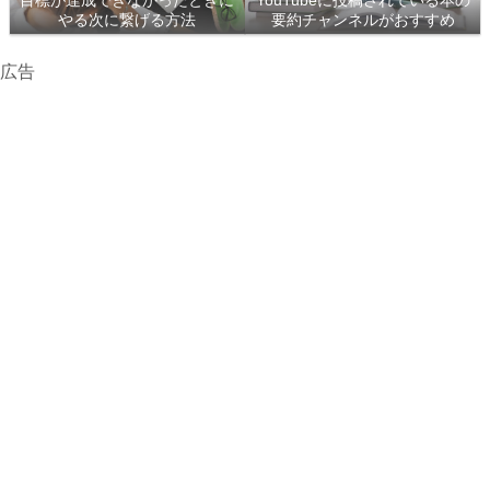
目標が達成できなかったときに
YouTubeに投稿されている本の
やる次に繋げる方法
要約チャンネルがおすすめ
広告