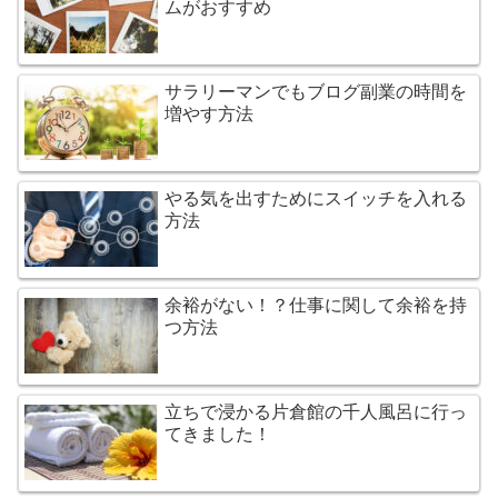
ムがおすすめ
サラリーマンでもブログ副業の時間を
増やす方法
やる気を出すためにスイッチを入れる
方法
余裕がない！？仕事に関して余裕を持
つ方法
立ちで浸かる片倉館の千人風呂に行っ
てきました！