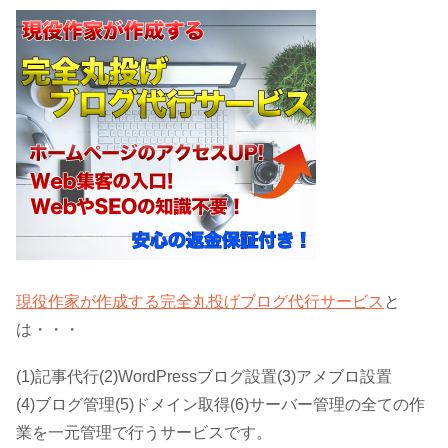
現役作家が作成する完全丸投げブログ代行サービス
と
は・・・
(1)記事代行(2)WordPressブログ設置(3)アメブロ設置
(4)ブログ管理(5)ドメイン取得(6)サーバー管理の全ての作
業を一元管理で行うサービスです。