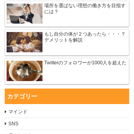
場所を選ばない理想の働き方を目指す
には？
もし自分の体が２つあったら・・・？
デメリットを解説
Twitterのフォロワーが1000人を超えた
カテゴリー
マインド
SNS