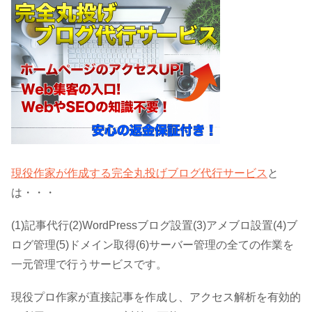
現役作家が作成する完全丸投げブログ代行サービス
と
は・・・
(1)記事代行(2)WordPressブログ設置(3)アメブロ設置(4)ブ
ログ管理(5)ドメイン取得(6)サーバー管理の全ての作業を
一元管理で行うサービスです。
現役プロ作家が直接記事を作成し、アクセス解析を有効的