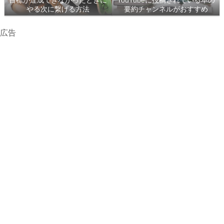
目標が達成できなかったときに
YouTubeに投稿されている本の
やる次に繋げる方法
要約チャンネルがおすすめ
広告