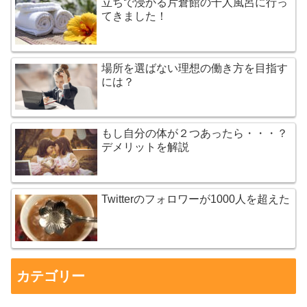
立ちで浸かる片倉館の千人風呂に行っ
てきました！
場所を選ばない理想の働き方を目指す
には？
もし自分の体が２つあったら・・・？
デメリットを解説
Twitterのフォロワーが1000人を超えた
カテゴリー