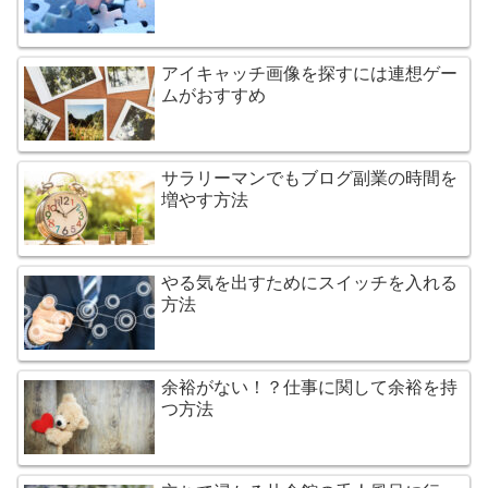
アイキャッチ画像を探すには連想ゲー
ムがおすすめ
サラリーマンでもブログ副業の時間を
増やす方法
やる気を出すためにスイッチを入れる
方法
余裕がない！？仕事に関して余裕を持
つ方法