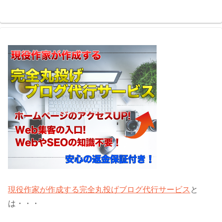
現役作家が作成する完全丸投げブログ代行サービス
と
は・・・