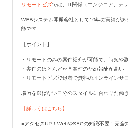
リモートビズ
では、IT関係（エンジニア、デ
WEBシステム開発会社として10年の実績が
能です。
【ポイント】
・リモートのみの案件紹介が可能で、時短や
・案件のほとんどが直案件のため報酬が高い
・リモートビズ登録者で無料のオンラインサ
場所を選ばない自分のスタイルに合わせた働
【詳しくはこちら】
●アクセスUP！WebやSEOの知識不要！完全