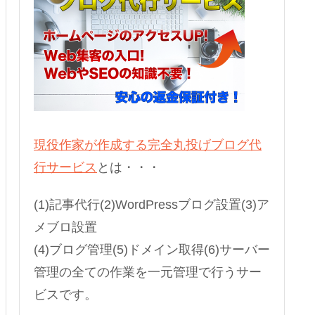
現役作家が作成する完全丸投げブログ代
行サービス
とは・・・
(1)記事代行(2)WordPressブログ設置(3)ア
メブロ設置
(4)ブログ管理(5)ドメイン取得(6)サーバー
管理の全ての作業を一元管理で行うサー
ビスです。