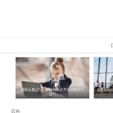
場所を選ばない理想の働き方を目指すに
会社がつ
は？
広告