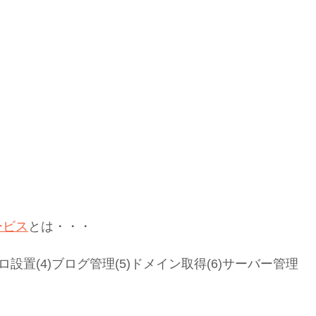
ービス
とは・・・
アメブロ設置(4)ブログ管理(5)ドメイン取得(6)サーバー管理
。