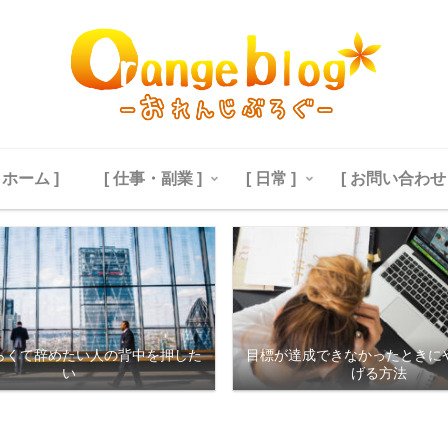
[ ホーム ]
[ 仕事・副業 ]
[ 日常 ]
[ お問い合わせ 
らくて辞めたい人の背中を押した
目標が達成できなかったときに
い
げる方法