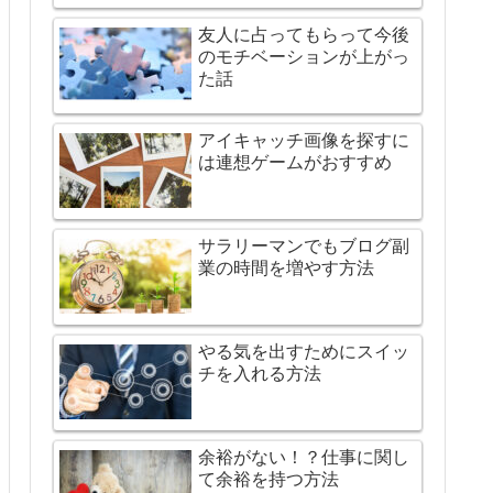
友人に占ってもらって今後
のモチベーションが上がっ
た話
アイキャッチ画像を探すに
は連想ゲームがおすすめ
サラリーマンでもブログ副
業の時間を増やす方法
やる気を出すためにスイッ
チを入れる方法
余裕がない！？仕事に関し
て余裕を持つ方法