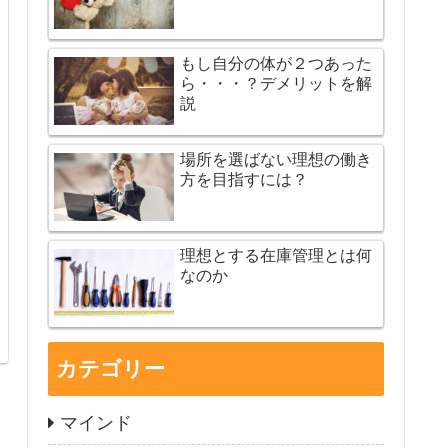
もし自分の体が２つあった
ら・・・？デメリットを解
説
場所を選ばない理想の働き
方を目指すには？
理想とする在庫管理とは何
なのか
カテゴリー
マインド