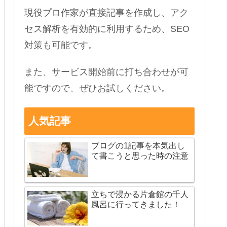
現役プロ作家が直接記事を作成し、アク
セス解析を有効的に利用するため、SEO
対策も可能です。
また、サービス開始前に打ち合わせが可
能ですので、ぜひお試しください。
人気記事
ブログの1記事を本気出し
て書こうと思った時の注意
立ちで浸かる片倉館の千人
風呂に行ってきました！