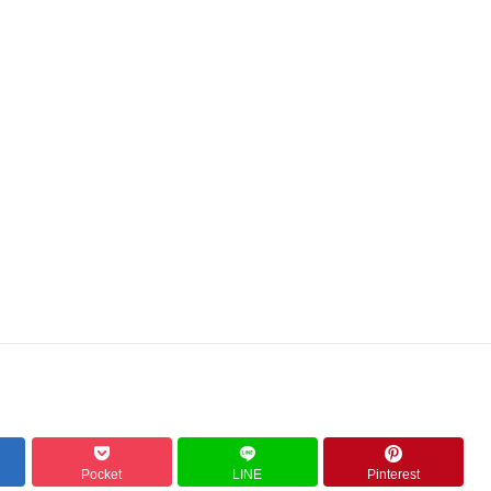
Pocket
LINE
Pinterest