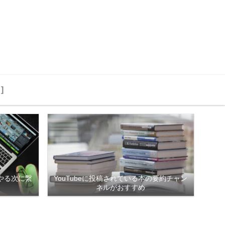
]
やる次に繋
YouTubeに投稿されている本の要約チャン
ネルがおすすめ