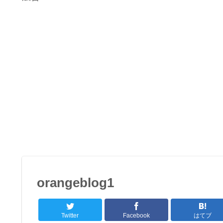
orangeblog1
Twitter
Facebook
はてブ