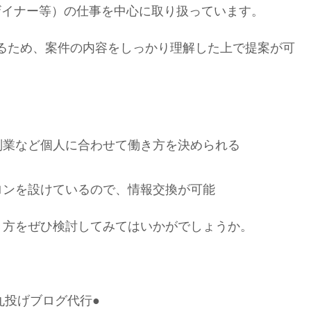
ザイナー等）の仕事を中心に取り扱っています。
あるため、案件の内容をしっかり理解した上で提案が可
副業など個人に合わせて働き方を決められる
ロンを設けているので、情報交換が可能
き方をぜひ検討してみてはいかがでしょうか。
丸投げブログ代行●