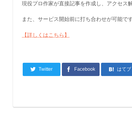
現役プロ作家が直接記事を作成し、アクセス解
また、サービス開始前に打ち合わせが可能で
【詳しくはこちら】
Twitter
Facebook
はてブ