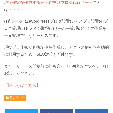
現役作家が作成する完全丸投げブログ代行サービス
と
は・・・
(1)記事代行(2)WordPressブログ設置(3)アメブロ設置(4)ブ
ログ管理(5)ドメイン取得(6)サーバー管理の全ての作業を
一元管理で行うサービスです。
現役プロ作家が直接記事を作成し、アクセス解析を有効的
に利用するため、SEO対策も可能です。
また、サービス開始前に打ち合わせが可能ですので、ぜひ
お試しください。
【詳しくはこちら】
驚いたこと