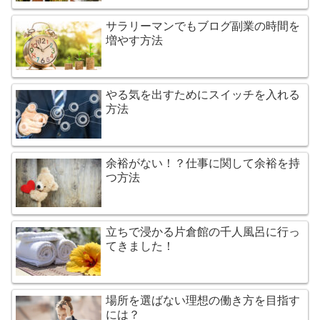
サラリーマンでもブログ副業の時間を
増やす方法
やる気を出すためにスイッチを入れる
方法
余裕がない！？仕事に関して余裕を持
つ方法
立ちで浸かる片倉館の千人風呂に行っ
てきました！
場所を選ばない理想の働き方を目指す
には？