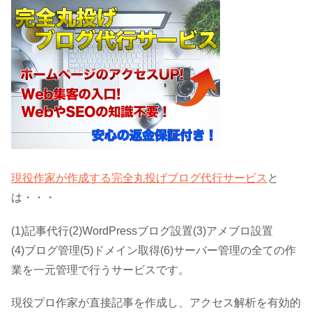
現役作家が作成する完全丸投げブログ代行サービス
と
は・・・
(1)記事代行(2)WordPressブログ設置(3)アメブロ設置
(4)ブログ管理(5)ドメイン取得(6)サーバー管理の全ての作
業を一元管理で行うサービスです。
現役プロ作家が直接記事を作成し、アクセス解析を有効的