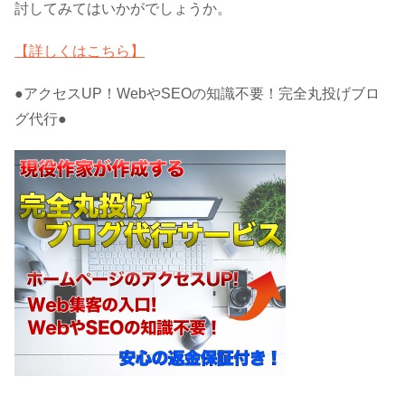
討してみてはいかがでしょうか。
【詳しくはこちら】
●アクセスUP！WebやSEOの知識不要！完全丸投げブロ
グ代行●