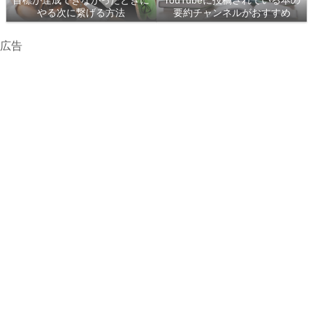
目標が達成できなかったときに
YouTubeに投稿されている本の
やる次に繋げる方法
要約チャンネルがおすすめ
広告