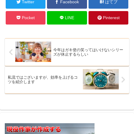
Twitter
Facebook
はてブ
Pocket
LINE
Pinterest
今年はガキ使の笑ってはいけないシリー
ズが休止するらしい
私流ではございますが、効率を上げるコ
ツを紹介します