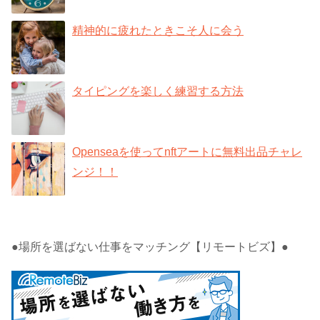
精神的に疲れたときこそ人に会う
タイピングを楽しく練習する方法
Openseaを使ってnftアートに無料出品チャレ
ンジ！！
●場所を選ばない仕事をマッチング【リモートビズ】●