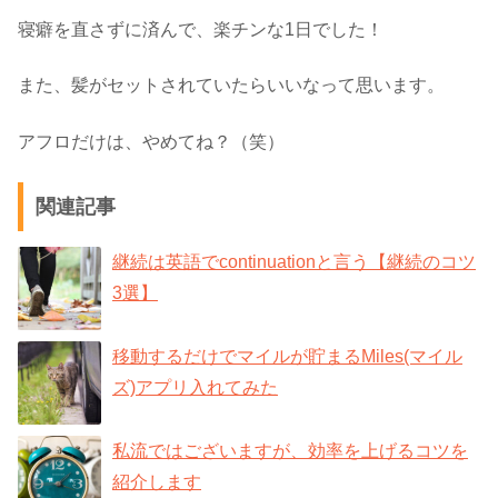
寝癖を直さずに済んで、楽チンな1日でした！
また、髪がセットされていたらいいなって思います。
アフロだけは、やめてね？（笑）
関連記事
継続は英語でcontinuationと言う【継続のコツ
3選】
移動するだけでマイルが貯まるMiles(マイル
ズ)アプリ入れてみた
私流ではございますが、効率を上げるコツを
紹介します