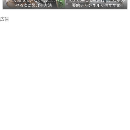
目標が達成できなかったときに
YouTubeに投稿されている本の
やる次に繋げる方法
要約チャンネルがおすすめ
広告