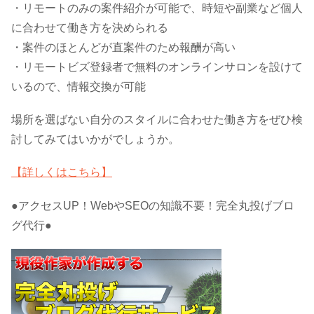
・リモートのみの案件紹介が可能で、時短や副業など個人
に合わせて働き方を決められる
・案件のほとんどが直案件のため報酬が高い
・リモートビズ登録者で無料のオンラインサロンを設けて
いるので、情報交換が可能
場所を選ばない自分のスタイルに合わせた働き方をぜひ検
討してみてはいかがでしょうか。
【詳しくはこちら】
●アクセスUP！WebやSEOの知識不要！完全丸投げブロ
グ代行●