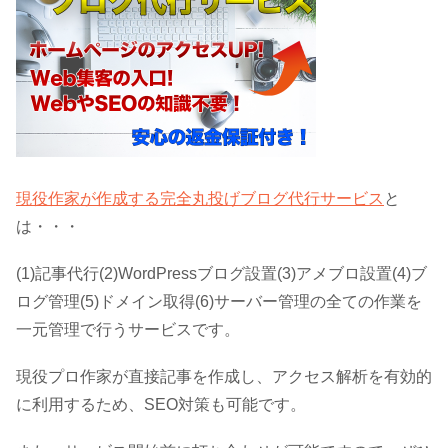
現役作家が作成する完全丸投げブログ代行サービス
と
は・・・
(1)記事代行(2)WordPressブログ設置(3)アメブロ設置(4)ブ
ログ管理(5)ドメイン取得(6)サーバー管理の全ての作業を
一元管理で行うサービスです。
現役プロ作家が直接記事を作成し、アクセス解析を有効的
に利用するため、SEO対策も可能です。