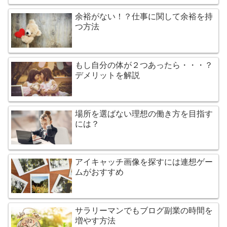
余裕がない！？仕事に関して余裕を持
つ方法
もし自分の体が２つあったら・・・？
デメリットを解説
場所を選ばない理想の働き方を目指す
には？
アイキャッチ画像を探すには連想ゲー
ムがおすすめ
サラリーマンでもブログ副業の時間を
増やす方法