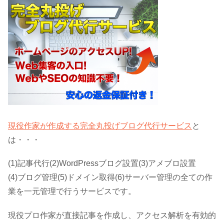
現役作家が作成する完全丸投げブログ代行サービス
と
は・・・
(1)記事代行(2)WordPressブログ設置(3)アメブロ設置
(4)ブログ管理(5)ドメイン取得(6)サーバー管理の全ての作
業を一元管理で行うサービスです。
現役プロ作家が直接記事を作成し、アクセス解析を有効的