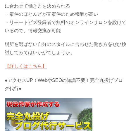
に合わせて働き方を決められる
・案件のほとんどが直案件のため報酬が高い
・リモートビズ登録者で無料のオンラインサロンを設けて
いるので、情報交換が可能
場所を選ばない自分のスタイルに合わせた働き方をぜひ検
討してみてはいかがでしょうか。
【詳しくはこちら】
●アクセスUP！WebやSEOの知識不要！完全丸投げブロ
グ代行●