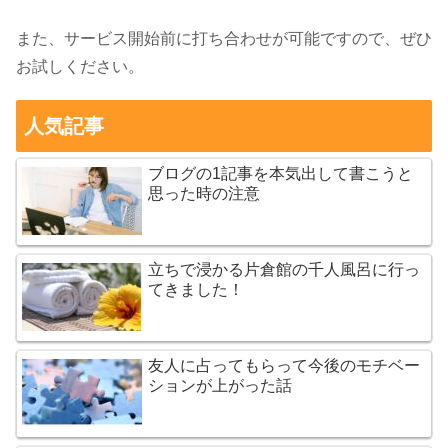
また、サービス開始前に打ち合わせが可能ですので、ぜひ
お試しください。
人気記事
ブログの1記事を本気出して書こうと
思った時の注意
立ちで浸かる片倉館の千人風呂に行っ
てきました！
友人に占ってもらって今後のモチベー
ションが上がった話