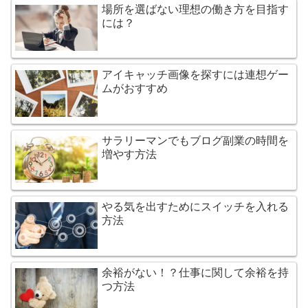
場所を選ばない理想の働き方を目指す
には？
アイキャッチ画像を探すには連想ゲー
ムがおすすめ
サラリーマンでもブログ副業の時間を
増やす方法
やる気を出すためにスイッチを入れる
方法
余裕がない！？仕事に関して余裕を持
つ方法