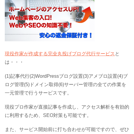
現役作家が作成する完全丸投げブログ代行サービス
と
は・・・
(1)記事代行(2)WordPressブログ設置(3)アメブロ設置(4)ブ
ログ管理(5)ドメイン取得(6)サーバー管理の全ての作業を
一元管理で行うサービスです。
現役プロ作家が直接記事を作成し、アクセス解析を有効的
に利用するため、SEO対策も可能です。
また、サービス開始前に打ち合わせが可能ですので、ぜひ