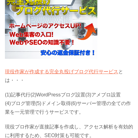
現役作家が作成する完全丸投げブログ代行サービス
と
は・・・
(1)記事代行(2)WordPressブログ設置(3)アメブロ設置
(4)ブログ管理(5)ドメイン取得(6)サーバー管理の全ての作
業を一元管理で行うサービスです。
現役プロ作家が直接記事を作成し、アクセス解析を有効的
に利用するため、SEO対策も可能です。