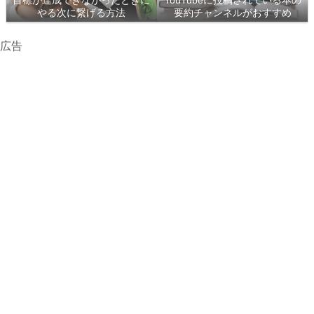
目標が達成できなかったときに
YouTubeに投稿されている本の
やる次に繋げる方法
要約チャンネルがおすすめ
広告