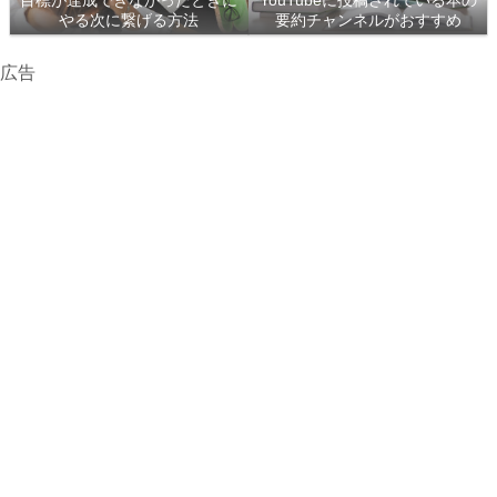
目標が達成できなかったときに
YouTubeに投稿されている本の
やる次に繋げる方法
要約チャンネルがおすすめ
広告