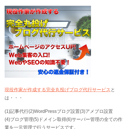
現役作家が作成する完全丸投げブログ代行サービス
と
は・・・
(1)記事代行(2)WordPressブログ設置(3)アメブロ設置
(4)ブログ管理(5)ドメイン取得(6)サーバー管理の全ての作
業を一元管理で行うサービスです。