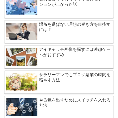
ションが上がった話
場所を選ばない理想の働き方を目指す
には？
アイキャッチ画像を探すには連想ゲー
ムがおすすめ
サラリーマンでもブログ副業の時間を
増やす方法
やる気を出すためにスイッチを入れる
方法