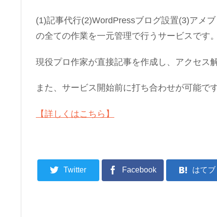
(1)記事代行(2)WordPressブログ設置(3)
の全ての作業を一元管理で行うサービスです
現役プロ作家が直接記事を作成し、アクセス解
また、サービス開始前に打ち合わせが可能で
【詳しくはこちら】
Twitter
Facebook
はてブ