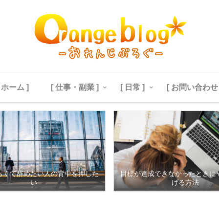
[ ホーム ]
[ 仕事・副業 ]
[ 日常 ]
[ お問い合わせ 
らくて辞めたい人の背中を押した
目標が達成できなかったときに
い
げる方法