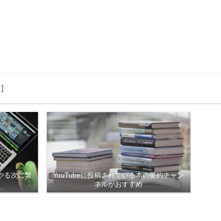
]
やる次に繋
YouTubeに投稿されている本の要約チャン
ネルがおすすめ