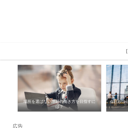
場所を選ばない理想の働き方を目指すに
会社がつ
は？
広告