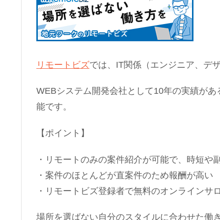
リモートビズ
では、IT関係（エンジニア、デ
WEBシステム開発会社として10年の実績が
能です。
【ポイント】
・リモートのみの案件紹介が可能で、時短や
・案件のほとんどが直案件のため報酬が高い
・リモートビズ登録者で無料のオンラインサ
場所を選ばない自分のスタイルに合わせた働