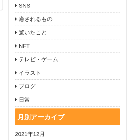
SNS
癒されるもの
驚いたこと
NFT
テレビ・ゲーム
イラスト
ブログ
日常
月別アーカイブ
2021年12月