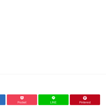
Pocket
LINE
Pinterest