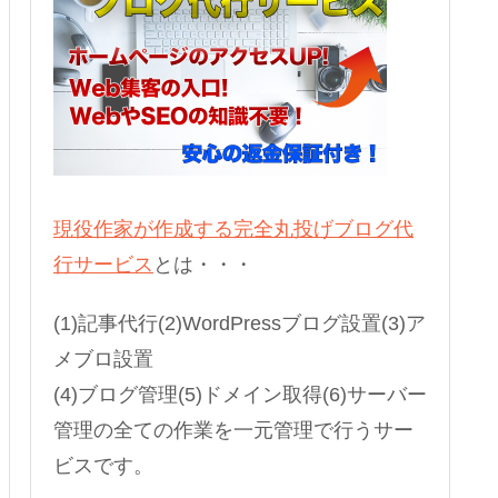
現役作家が作成する完全丸投げブログ代
行サービス
とは・・・
(1)記事代行(2)WordPressブログ設置(3)ア
メブロ設置
(4)ブログ管理(5)ドメイン取得(6)サーバー
管理の全ての作業を一元管理で行うサー
ビスです。