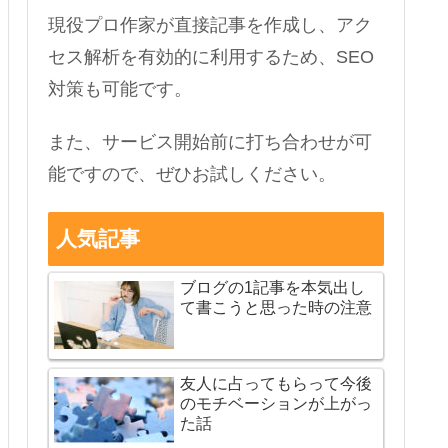
現役プロ作家が直接記事を作成し、アク
セス解析を有効的に利用するため、SEO
対策も可能です。
また、サービス開始前に打ち合わせが可
能ですので、ぜひお試しください。
人気記事
ブログの1記事を本気出し
て書こうと思った時の注意
友人に占ってもらって今後
のモチベーションが上がっ
た話