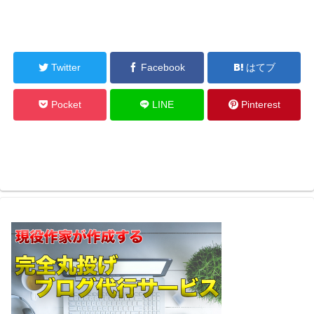
Twitter
Facebook
はてブ
Pocket
LINE
Pinterest