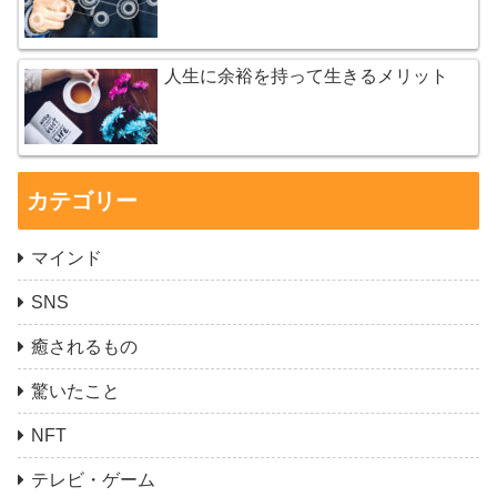
人生に余裕を持って生きるメリット
カテゴリー
マインド
SNS
癒されるもの
驚いたこと
NFT
テレビ・ゲーム