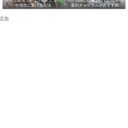
目標が達成できなかったときに
YouTubeに投稿されている本の
やる次に繋げる方法
要約チャンネルがおすすめ
広告