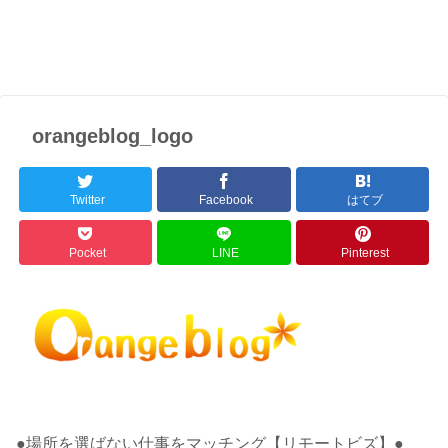
orangeblog_logo
Twitter
Facebook
はてブ
Pocket
LINE
Pinterest
●場所を選ばない仕事をマッチング【リモートビズ】●