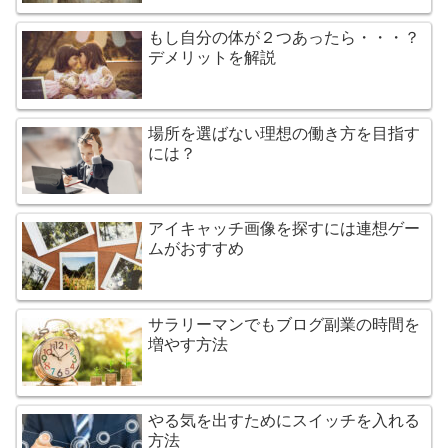
もし自分の体が２つあったら・・・？
デメリットを解説
場所を選ばない理想の働き方を目指す
には？
アイキャッチ画像を探すには連想ゲー
ムがおすすめ
サラリーマンでもブログ副業の時間を
増やす方法
やる気を出すためにスイッチを入れる
方法