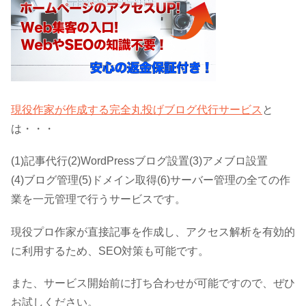
現役作家が作成する完全丸投げブログ代行サービス
と
は・・・
(1)記事代行(2)WordPressブログ設置(3)アメブロ設置
(4)ブログ管理(5)ドメイン取得(6)サーバー管理の全ての作
業を一元管理で行うサービスです。
現役プロ作家が直接記事を作成し、アクセス解析を有効的
に利用するため、SEO対策も可能です。
また、サービス開始前に打ち合わせが可能ですので、ぜひ
お試しください。