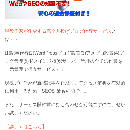
現役作家が作成する完全丸投げブログ代行サービス
と
は・・・
(1)記事代行(2)WordPressブログ設置(3)アメブロ設置(4)ブ
ログ管理(5)ドメイン取得(6)サーバー管理の全ての作業を
一元管理で行うサービスです。
現役プロ作家が直接記事を作成し、アクセス解析を有効的
に利用するため、SEO対策も可能です。
また、サービス開始前に打ち合わせが可能ですので、ぜひ
お試しください。
【詳しくはこちら】