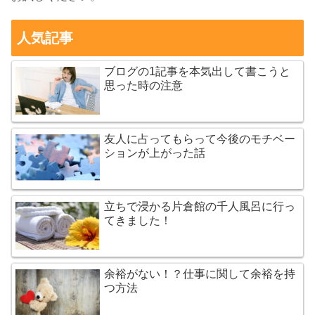
人気記事
ブログの1記事を本気出して書こうと
思った時の注意
友人に占ってもらって今後のモチベー
ションが上がった話
立ちで浸かる片倉館の千人風呂に行っ
てきました！
余裕がない！？仕事に関して余裕を持
つ方法