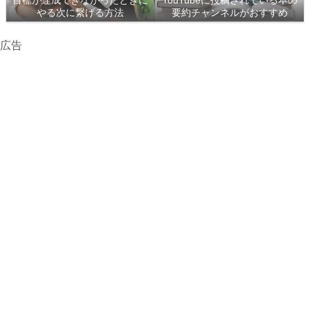
目標が達成できなかったときに
YouTubeに投稿されている本の
やる次に繋げる方法
要約チャンネルがおすすめ
広告