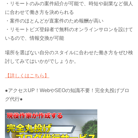
・リモートのみの案件紹介が可能で、時短や副業など個人
に合わせて働き方を決められる
・案件のほとんどが直案件のため報酬が高い
・リモートビズ登録者で無料のオンラインサロンを設けて
いるので、情報交換が可能
場所を選ばない自分のスタイルに合わせた働き方をぜひ検
討してみてはいかがでしょうか。
【詳しくはこちら】
●アクセスUP！WebやSEOの知識不要！完全丸投げブロ
グ代行●