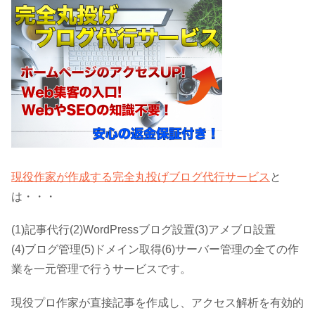
現役作家が作成する完全丸投げブログ代行サービス
と
は・・・
(1)記事代行(2)WordPressブログ設置(3)アメブロ設置
(4)ブログ管理(5)ドメイン取得(6)サーバー管理の全ての作
業を一元管理で行うサービスです。
現役プロ作家が直接記事を作成し、アクセス解析を有効的