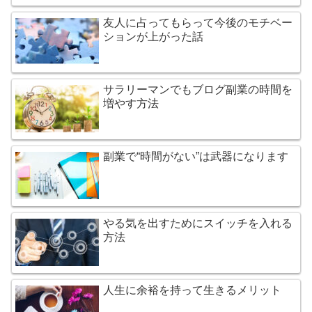
友人に占ってもらって今後のモチベー
ションが上がった話
サラリーマンでもブログ副業の時間を
増やす方法
副業で“時間がない”は武器になります
やる気を出すためにスイッチを入れる
方法
人生に余裕を持って生きるメリット