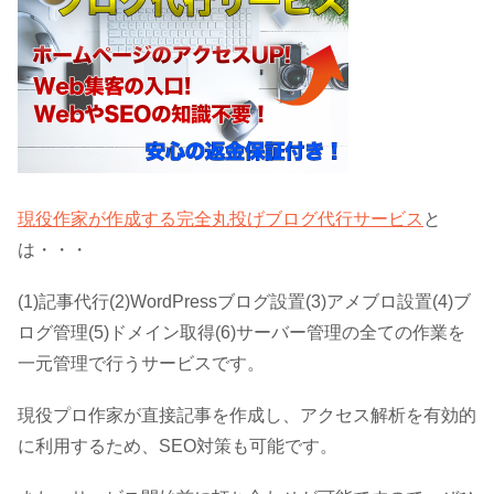
現役作家が作成する完全丸投げブログ代行サービス
と
は・・・
(1)記事代行(2)WordPressブログ設置(3)アメブロ設置(4)ブ
ログ管理(5)ドメイン取得(6)サーバー管理の全ての作業を
一元管理で行うサービスです。
現役プロ作家が直接記事を作成し、アクセス解析を有効的
に利用するため、SEO対策も可能です。