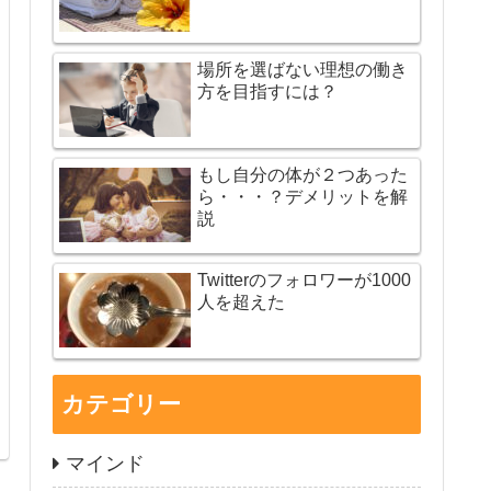
場所を選ばない理想の働き
方を目指すには？
もし自分の体が２つあった
ら・・・？デメリットを解
説
Twitterのフォロワーが1000
人を超えた
カテゴリー
マインド