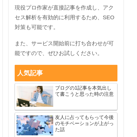
現役プロ作家が直接記事を作成し、アク
セス解析を有効的に利用するため、SEO
対策も可能です。
また、サービス開始前に打ち合わせが可
能ですので、ぜひお試しください。
人気記事
ブログの1記事を本気出し
て書こうと思った時の注意
友人に占ってもらって今後
のモチベーションが上がっ
た話