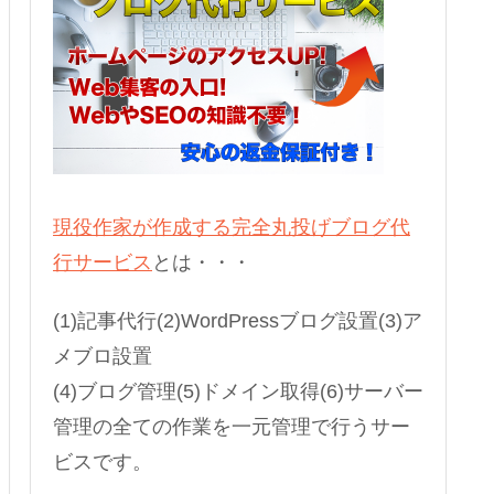
現役作家が作成する完全丸投げブログ代
行サービス
とは・・・
(1)記事代行(2)WordPressブログ設置(3)ア
メブロ設置
(4)ブログ管理(5)ドメイン取得(6)サーバー
管理の全ての作業を一元管理で行うサー
ビスです。