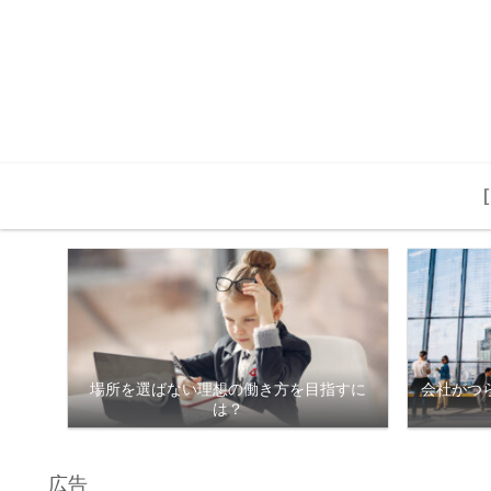
場所を選ばない理想の働き方を目指すに
会社がつ
は？
広告