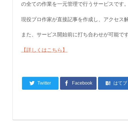
の全ての作業を一元管理で行うサービスです
現役プロ作家が直接記事を作成し、アクセス解
また、サービス開始前に打ち合わせが可能で
【詳しくはこちら】
Twitter
Facebook
はてブ