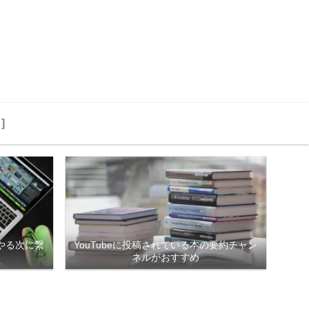
]
やる次に繋
YouTubeに投稿されている本の要約チャン
ネルがおすすめ