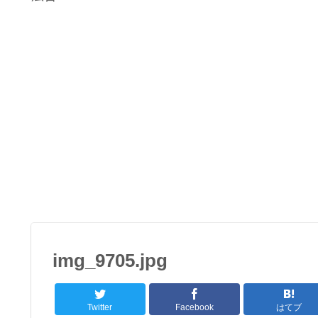
img_9705.jpg
Twitter
Facebook
はてブ