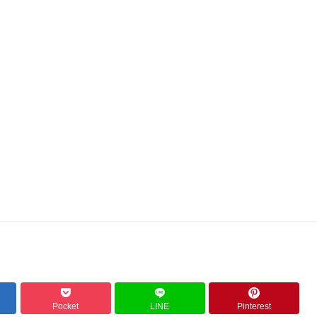
Pocket
LINE
Pinterest