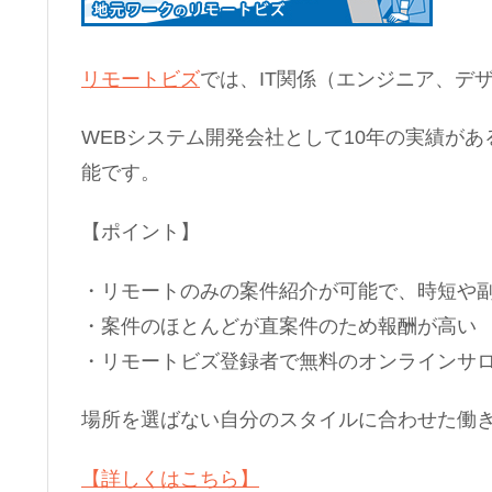
リモートビズ
では、IT関係（エンジニア、デ
WEBシステム開発会社として10年の実績が
能です。
【ポイント】
・リモートのみの案件紹介が可能で、時短や
・案件のほとんどが直案件のため報酬が高い
・リモートビズ登録者で無料のオンラインサ
場所を選ばない自分のスタイルに合わせた働
【詳しくはこちら】