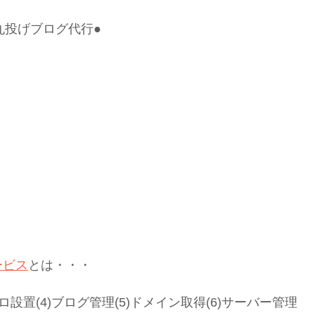
丸投げブログ代行●
ービス
とは・・・
アメブロ設置(4)ブログ管理(5)ドメイン取得(6)サーバー管理