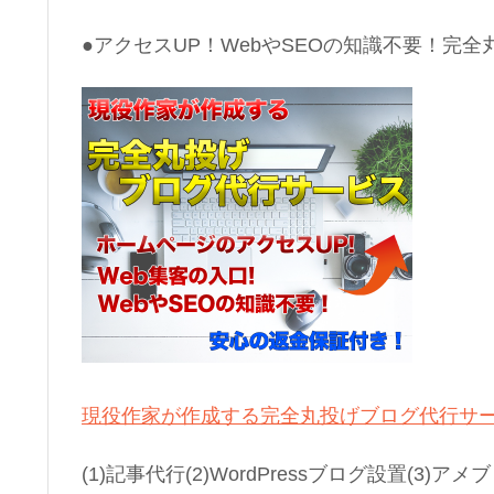
●アクセスUP！WebやSEOの知識不要！完全
現役作家が作成する完全丸投げブログ代行サ
(1)記事代行(2)WordPressブログ設置(3)