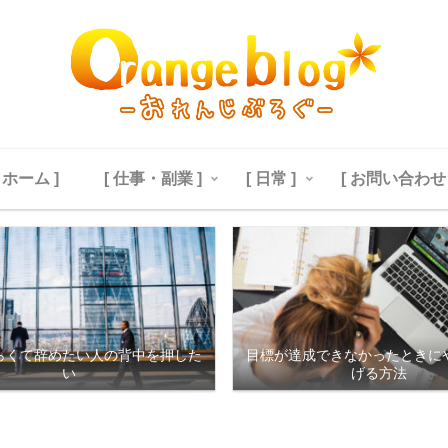
[ ホーム ]
[ 仕事・副業 ]
[ 日常 ]
[ お問い合わせ 
らくて辞めたい人の背中を押した
目標が達成できなかったときに
い
げる方法