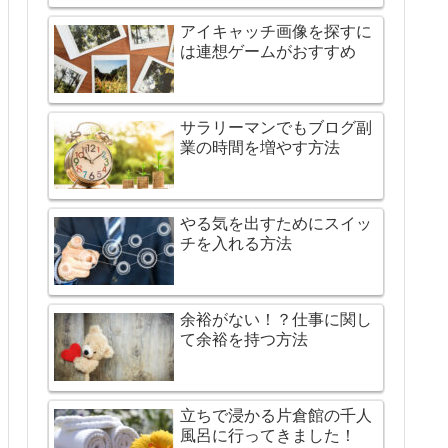
アイキャッチ画像を探すに
は連想ゲームがおすすめ
サラリーマンでもブログ副
業の時間を増やす方法
やる気を出すためにスイッ
チを入れる方法
余裕がない！？仕事に関し
て余裕を持つ方法
立ちで浸かる片倉館の千人
風呂に行ってきました！