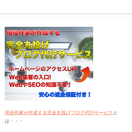
現役作家が作成する完全丸投げブログ代行サービス
と
は・・・