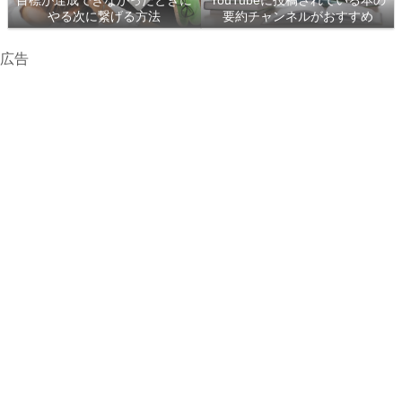
目標が達成できなかったときに
YouTubeに投稿されている本の
やる次に繋げる方法
要約チャンネルがおすすめ
広告