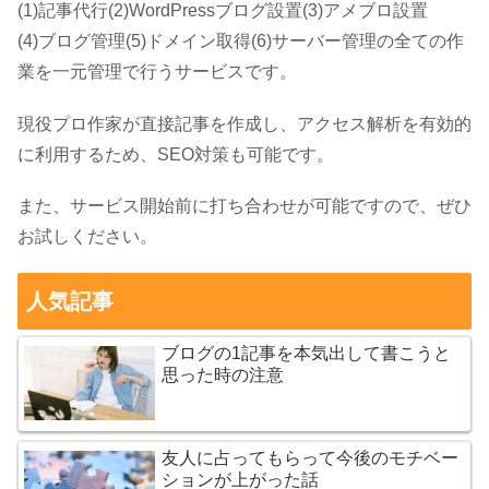
(1)記事代行(2)WordPressブログ設置(3)アメブロ設置
(4)ブログ管理(5)ドメイン取得(6)サーバー管理の全ての作
業を一元管理で行うサービスです。
現役プロ作家が直接記事を作成し、アクセス解析を有効的
に利用するため、SEO対策も可能です。
また、サービス開始前に打ち合わせが可能ですので、ぜひ
お試しください。
人気記事
ブログの1記事を本気出して書こうと
思った時の注意
友人に占ってもらって今後のモチベー
ションが上がった話