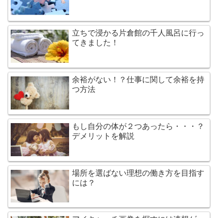
立ちで浸かる片倉館の千人風呂に行っ
てきました！
余裕がない！？仕事に関して余裕を持
つ方法
もし自分の体が２つあったら・・・？
デメリットを解説
場所を選ばない理想の働き方を目指す
には？