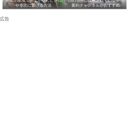
目標が達成できなかったときに
YouTubeに投稿されている本の
やる次に繋げる方法
要約チャンネルがおすすめ
広告