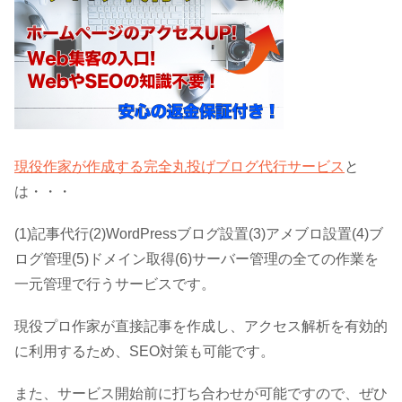
現役作家が作成する完全丸投げブログ代行サービス
と
は・・・
(1)記事代行(2)WordPressブログ設置(3)アメブロ設置(4)ブ
ログ管理(5)ドメイン取得(6)サーバー管理の全ての作業を
一元管理で行うサービスです。
現役プロ作家が直接記事を作成し、アクセス解析を有効的
に利用するため、SEO対策も可能です。
また、サービス開始前に打ち合わせが可能ですので、ぜひ