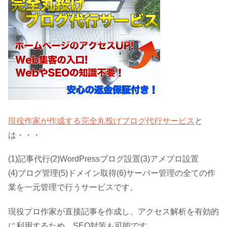
現役作家が作成する完全丸投げブログ代行サービス
と
は・・・
(1)記事代行(2)WordPressブログ設置(3)アメブロ設置
(4)ブログ管理(5)ドメイン取得(6)サーバー管理の全ての作
業を一元管理で行うサービスです。
現役プロ作家が直接記事を作成し、アクセス解析を有効的
に利用するため、SEO対策も可能です。