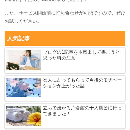
また、サービス開始前に打ち合わせが可能ですので、ぜひ
お試しください。
人気記事
ブログの1記事を本気出して書こうと
思った時の注意
友人に占ってもらって今後のモチベー
ションが上がった話
立ちで浸かる片倉館の千人風呂に行っ
てきました！