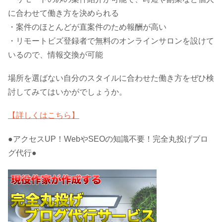
に合わせて働き方を決められる
・案件のほとんどが直案件のため報酬が高い
・リモートビズ登録者で無料のオンラインサロンを設けて
いるので、情報交換が可能
場所を選ばない自分のスタイルに合わせた働き方をぜひ検
討してみてはいかがでしょうか。
【詳しくはこちら】
●アクセスUP！WebやSEOの知識不要！完全丸投げブロ
グ代行●