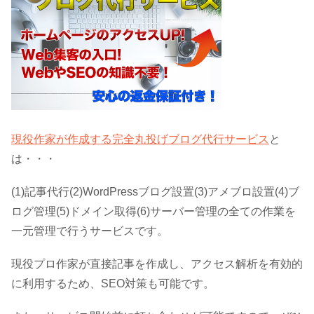
現役作家が作成する完全丸投げブログ代行サービス
と
は・・・
(1)記事代行(2)WordPressブログ設置(3)アメブロ設置(4)ブ
ログ管理(5)ドメイン取得(6)サーバー管理の全ての作業を
一元管理で行うサービスです。
現役プロ作家が直接記事を作成し、アクセス解析を有効的
に利用するため、SEO対策も可能です。