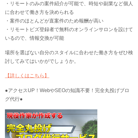
・リモートのみの案件紹介が可能で、時短や副業など個人
に合わせて働き方を決められる
・案件のほとんどが直案件のため報酬が高い
・リモートビズ登録者で無料のオンラインサロンを設けて
いるので、情報交換が可能
場所を選ばない自分のスタイルに合わせた働き方をぜひ検
討してみてはいかがでしょうか。
【詳しくはこちら】
●アクセスUP！WebやSEOの知識不要！完全丸投げブロ
グ代行●