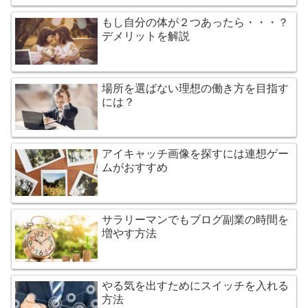
もし自分の体が２つあったら・・・？
デメリットを解説
場所を選ばない理想の働き方を目指す
には？
アイキャッチ画像を探すには連想ゲー
ムがおすすめ
サラリーマンでもブログ副業の時間を
増やす方法
やる気を出すためにスイッチを入れる
方法