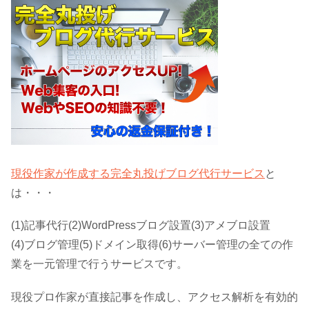
現役作家が作成する完全丸投げブログ代行サービス
と
は・・・
(1)記事代行(2)WordPressブログ設置(3)アメブロ設置
(4)ブログ管理(5)ドメイン取得(6)サーバー管理の全ての作
業を一元管理で行うサービスです。
現役プロ作家が直接記事を作成し、アクセス解析を有効的