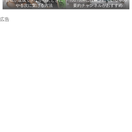
目標が達成できなかったときに
YouTubeに投稿されている本の
やる次に繋げる方法
要約チャンネルがおすすめ
広告