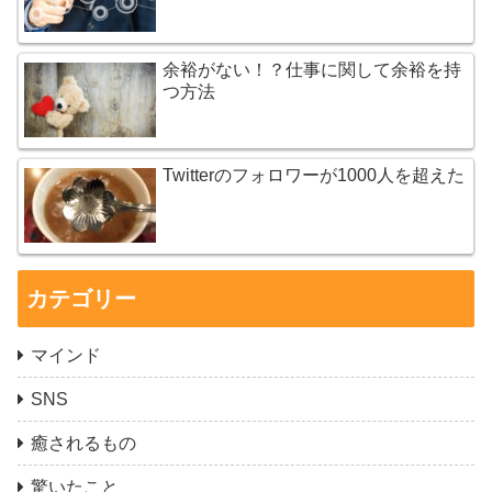
余裕がない！？仕事に関して余裕を持
つ方法
Twitterのフォロワーが1000人を超えた
カテゴリー
マインド
SNS
癒されるもの
驚いたこと