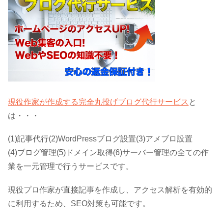
現役作家が作成する完全丸投げブログ代行サービス
と
は・・・
(1)記事代行(2)WordPressブログ設置(3)アメブロ設置
(4)ブログ管理(5)ドメイン取得(6)サーバー管理の全ての作
業を一元管理で行うサービスです。
現役プロ作家が直接記事を作成し、アクセス解析を有効的
に利用するため、SEO対策も可能です。