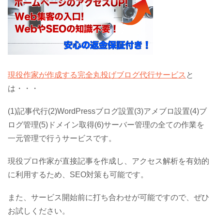
現役作家が作成する完全丸投げブログ代行サービス
と
は・・・
(1)記事代行(2)WordPressブログ設置(3)アメブロ設置(4)ブ
ログ管理(5)ドメイン取得(6)サーバー管理の全ての作業を
一元管理で行うサービスです。
現役プロ作家が直接記事を作成し、アクセス解析を有効的
に利用するため、SEO対策も可能です。
また、サービス開始前に打ち合わせが可能ですので、ぜひ
お試しください。