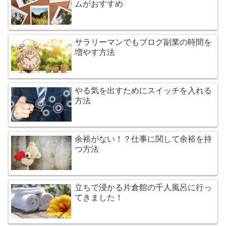
ムがおすすめ
サラリーマンでもブログ副業の時間を
増やす方法
やる気を出すためにスイッチを入れる
方法
余裕がない！？仕事に関して余裕を持
つ方法
立ちで浸かる片倉館の千人風呂に行っ
てきました！