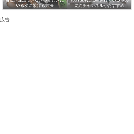
目標が達成できなかったときに
YouTubeに投稿されている本の
やる次に繋げる方法
要約チャンネルがおすすめ
広告