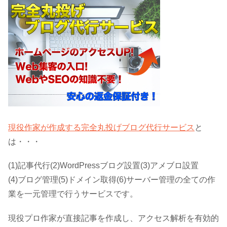
現役作家が作成する完全丸投げブログ代行サービス
と
は・・・
(1)記事代行(2)WordPressブログ設置(3)アメブロ設置
(4)ブログ管理(5)ドメイン取得(6)サーバー管理の全ての作
業を一元管理で行うサービスです。
現役プロ作家が直接記事を作成し、アクセス解析を有効的