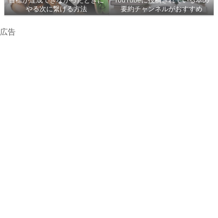
目標が達成できなかったときに
YouTubeに投稿されている本の
やる次に繋げる方法
要約チャンネルがおすすめ
広告