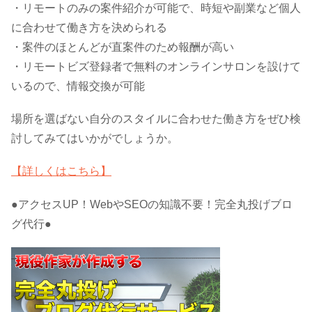
・リモートのみの案件紹介が可能で、時短や副業など個人
に合わせて働き方を決められる
・案件のほとんどが直案件のため報酬が高い
・リモートビズ登録者で無料のオンラインサロンを設けて
いるので、情報交換が可能
場所を選ばない自分のスタイルに合わせた働き方をぜひ検
討してみてはいかがでしょうか。
【詳しくはこちら】
●アクセスUP！WebやSEOの知識不要！完全丸投げブロ
グ代行●