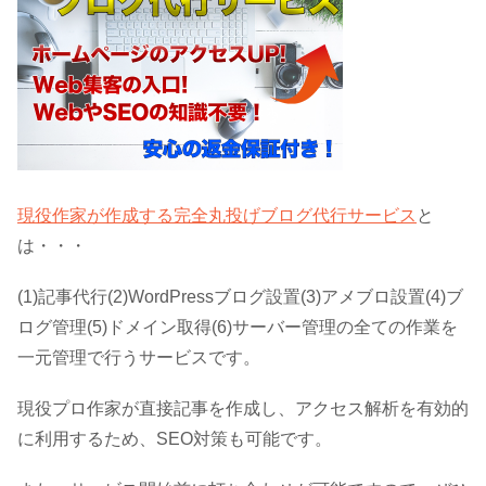
現役作家が作成する完全丸投げブログ代行サービス
と
は・・・
(1)記事代行(2)WordPressブログ設置(3)アメブロ設置(4)ブ
ログ管理(5)ドメイン取得(6)サーバー管理の全ての作業を
一元管理で行うサービスです。
現役プロ作家が直接記事を作成し、アクセス解析を有効的
に利用するため、SEO対策も可能です。