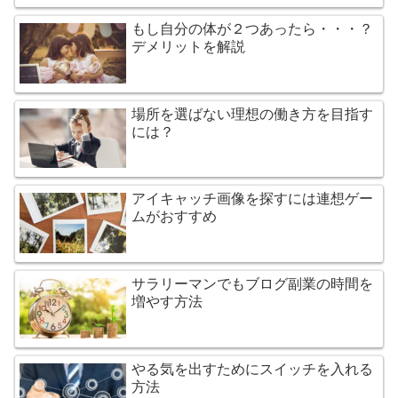
もし自分の体が２つあったら・・・？
デメリットを解説
場所を選ばない理想の働き方を目指す
には？
アイキャッチ画像を探すには連想ゲー
ムがおすすめ
サラリーマンでもブログ副業の時間を
増やす方法
やる気を出すためにスイッチを入れる
方法