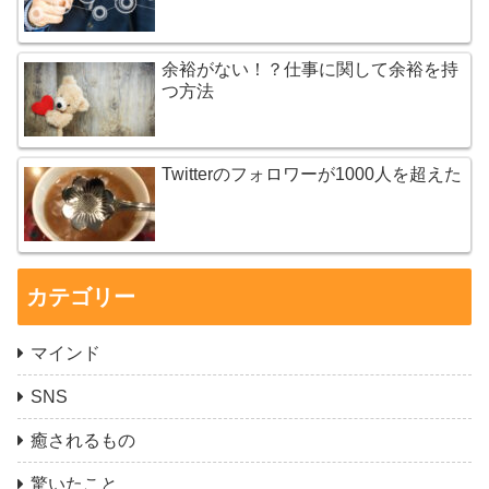
余裕がない！？仕事に関して余裕を持
つ方法
Twitterのフォロワーが1000人を超えた
カテゴリー
マインド
SNS
癒されるもの
驚いたこと