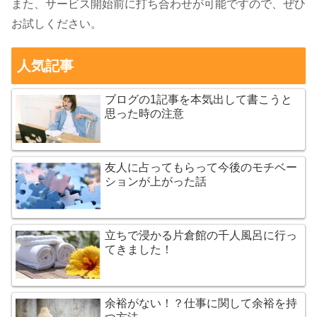
また、サービス開始前に打ち合わせが可能ですので、ぜひ
お試しください。
人気記事
ブログの1記事を本気出して書こうと
思った時の注意
友人に占ってもらって今後のモチベー
ションが上がった話
立ちで浸かる片倉館の千人風呂に行っ
てきました！
余裕がない！？仕事に関して余裕を持