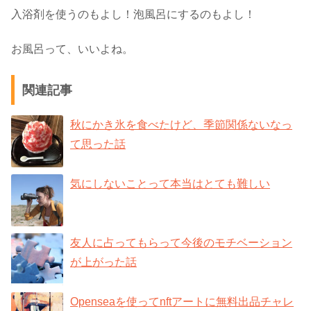
入浴剤を使うのもよし！泡風呂にするのもよし！
お風呂って、いいよね。
関連記事
秋にかき氷を食べたけど、季節関係ないなっ
て思った話
気にしないことって本当はとても難しい
友人に占ってもらって今後のモチベーション
が上がった話
Openseaを使ってnftアートに無料出品チャレ