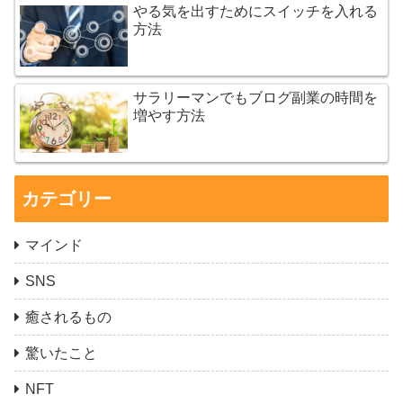
やる気を出すためにスイッチを入れる
方法
サラリーマンでもブログ副業の時間を
増やす方法
カテゴリー
マインド
SNS
癒されるもの
驚いたこと
NFT