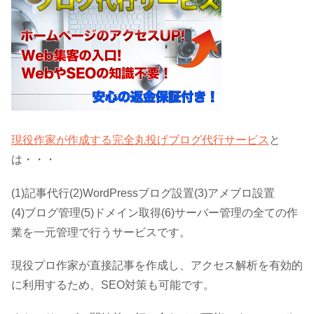
現役作家が作成する完全丸投げブログ代行サービス
と
は・・・
(1)記事代行(2)WordPressブログ設置(3)アメブロ設置
(4)ブログ管理(5)ドメイン取得(6)サーバー管理の全ての作
業を一元管理で行うサービスです。
現役プロ作家が直接記事を作成し、アクセス解析を有効的
に利用するため、SEO対策も可能です。