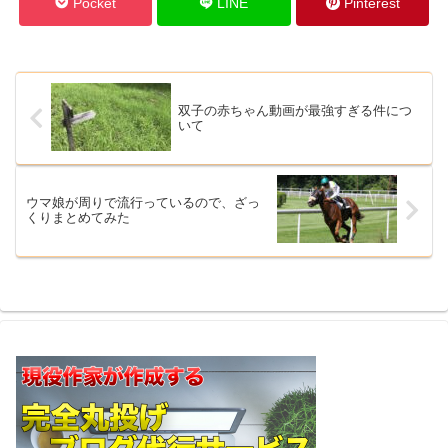
Pocket
LINE
Pinterest
双子の赤ちゃん動画が最強すぎる件につ
いて
ウマ娘が周りで流行っているので、ざっ
くりまとめてみた