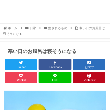
ホーム
日常
癒されるもの
寒い日のお風呂は
寝そうになる
寒い日のお風呂は寝そうになる
Twitter
Facebook
はてブ
Pocket
LINE
Pinterest