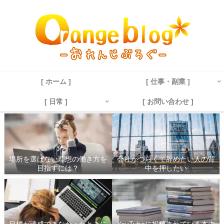
[ ホーム ]
[ 仕事・副業 ]
[ 日常 ]
[ お問い合わせ ]
場所を選ばない理想の働き方を
会社がつらくて辞めたい人の背
目指すには？
中を押したい