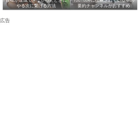
目標が達成できなかったときに
YouTubeに投稿されている本の
やる次に繋げる方法
要約チャンネルがおすすめ
広告