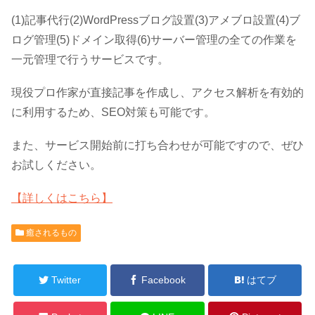
(1)記事代行(2)WordPressブログ設置(3)アメブロ設置(4)ブ
ログ管理(5)ドメイン取得(6)サーバー管理の全ての作業を
一元管理で行うサービスです。
現役プロ作家が直接記事を作成し、アクセス解析を有効的
に利用するため、SEO対策も可能です。
また、サービス開始前に打ち合わせが可能ですので、ぜひ
お試しください。
【詳しくはこちら】
癒されるもの
Twitter
Facebook
はてブ