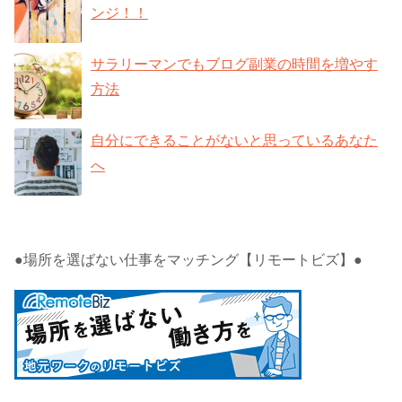
ンジ！！
サラリーマンでもブログ副業の時間を増やす
方法
自分にできることがないと思っているあなた
へ
●場所を選ばない仕事をマッチング【リモートビズ】●