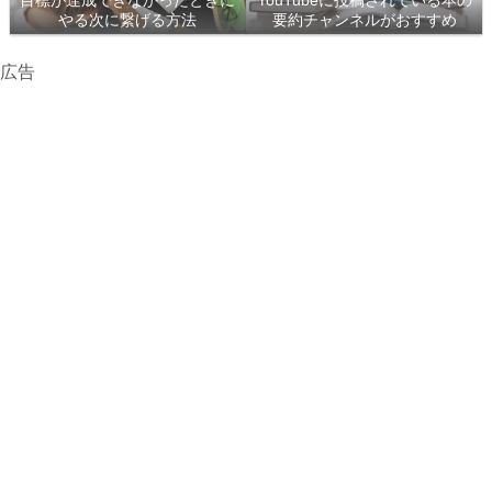
目標が達成できなかったときに
YouTubeに投稿されている本の
やる次に繋げる方法
要約チャンネルがおすすめ
広告