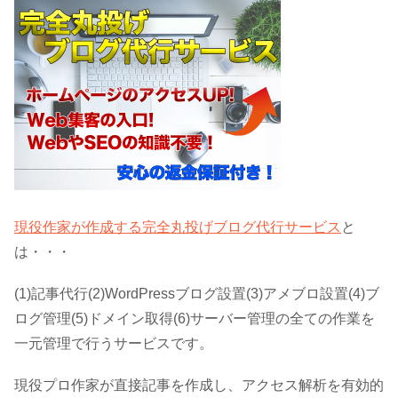
現役作家が作成する完全丸投げブログ代行サービス
と
は・・・
(1)記事代行(2)WordPressブログ設置(3)アメブロ設置(4)ブ
ログ管理(5)ドメイン取得(6)サーバー管理の全ての作業を
一元管理で行うサービスです。
現役プロ作家が直接記事を作成し、アクセス解析を有効的