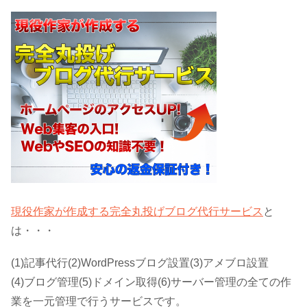
現役作家が作成する完全丸投げブログ代行サービス
と
は・・・
(1)記事代行(2)WordPressブログ設置(3)アメブロ設置
(4)ブログ管理(5)ドメイン取得(6)サーバー管理の全ての作
業を一元管理で行うサービスです。