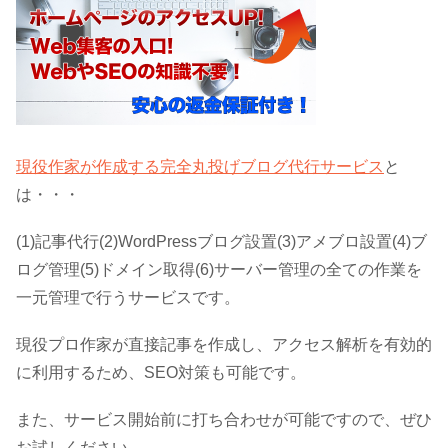
現役作家が作成する完全丸投げブログ代行サービス
と
は・・・
(1)記事代行(2)WordPressブログ設置(3)アメブロ設置(4)ブ
ログ管理(5)ドメイン取得(6)サーバー管理の全ての作業を
一元管理で行うサービスです。
現役プロ作家が直接記事を作成し、アクセス解析を有効的
に利用するため、SEO対策も可能です。
また、サービス開始前に打ち合わせが可能ですので、ぜひ
お試しください。