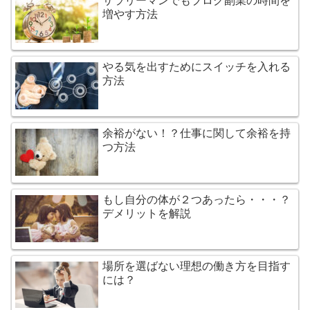
サラリーマンでもブログ副業の時間を
増やす方法
やる気を出すためにスイッチを入れる
方法
余裕がない！？仕事に関して余裕を持
つ方法
もし自分の体が２つあったら・・・？
デメリットを解説
場所を選ばない理想の働き方を目指す
には？