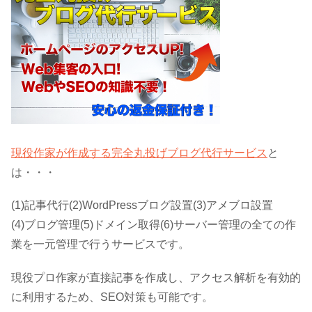
現役作家が作成する完全丸投げブログ代行サービス
と
は・・・
(1)記事代行(2)WordPressブログ設置(3)アメブロ設置
(4)ブログ管理(5)ドメイン取得(6)サーバー管理の全ての作
業を一元管理で行うサービスです。
現役プロ作家が直接記事を作成し、アクセス解析を有効的
に利用するため、SEO対策も可能です。