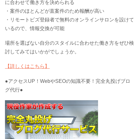
に合わせて働き方を決められる
・案件のほとんどが直案件のため報酬が高い
・リモートビズ登録者で無料のオンラインサロンを設けて
いるので、情報交換が可能
場所を選ばない自分のスタイルに合わせた働き方をぜひ検
討してみてはいかがでしょうか。
【詳しくはこちら】
●アクセスUP！WebやSEOの知識不要！完全丸投げブロ
グ代行●