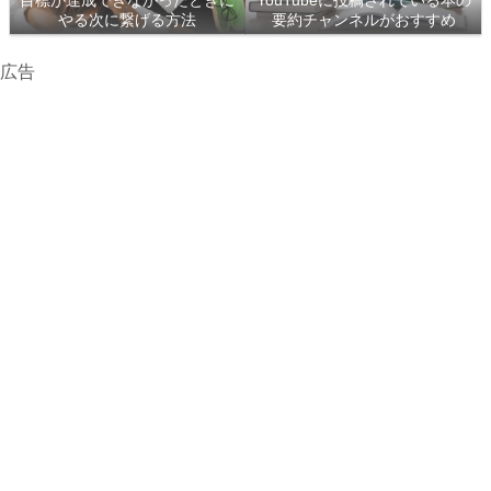
目標が達成できなかったときに
YouTubeに投稿されている本の
やる次に繋げる方法
要約チャンネルがおすすめ
広告