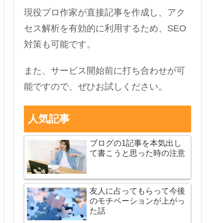
現役プロ作家が直接記事を作成し、アク
セス解析を有効的に利用するため、SEO
対策も可能です。
また、サービス開始前に打ち合わせが可
能ですので、ぜひお試しください。
人気記事
ブログの1記事を本気出し
て書こうと思った時の注意
友人に占ってもらって今後
のモチベーションが上がっ
た話