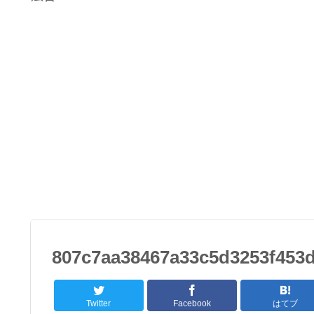
807c7aa38467a33c5d3253f453
Twitter
Facebook
はてブ