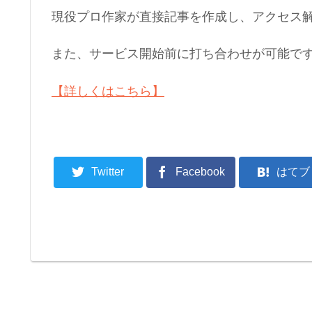
現役プロ作家が直接記事を作成し、アクセス解
また、サービス開始前に打ち合わせが可能で
【詳しくはこちら】
Twitter
Facebook
はてブ