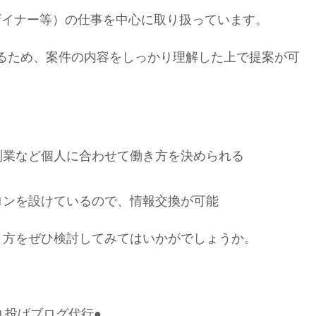
ザイナー等）の仕事を中心に取り扱っています。
あるため、案件の内容をしっかり理解した上で提案が可
副業など個人に合わせて働き方を決められる
ロンを設けているので、情報交換が可能
き方をぜひ検討してみてはいかがでしょうか。
丸投げブログ代行●