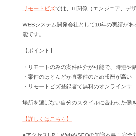
リモートビズ
では、IT関係（エンジニア、デ
WEBシステム開発会社として10年の実績が
能です。
【ポイント】
・リモートのみの案件紹介が可能で、時短や
・案件のほとんどが直案件のため報酬が高い
・リモートビズ登録者で無料のオンラインサ
場所を選ばない自分のスタイルに合わせた働
【詳しくはこちら】
●アクセスUP！WebやSEOの知識不要！完全