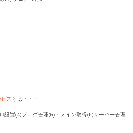
ービス
とは・・・
アメブロ設置(4)ブログ管理(5)ドメイン取得(6)サーバー管理
。