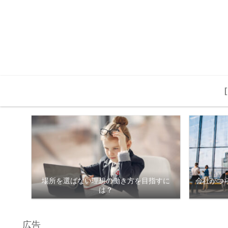
場所を選ばない理想の働き方を目指すに
会社がつ
は？
広告