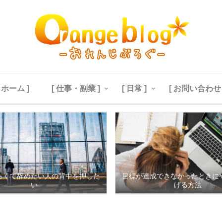
[ ホーム ]
[ 仕事・副業 ]
[ 日常 ]
[ お問い合わせ 
らくて辞めたい人の背中を押した
目標が達成できなかったときに
い
げる方法