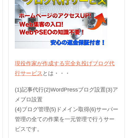
現役作家が作成する完全丸投げブログ代
行サービス
とは・・・
(1)記事代行(2)WordPressブログ設置(3)ア
メブロ設置
(4)ブログ管理(5)ドメイン取得(6)サーバー
管理の全ての作業を一元管理で行うサー
ビスです。