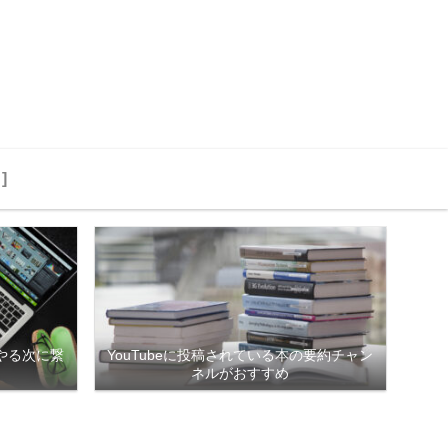
]
やる次に繋
YouTubeに投稿されている本の要約チャン
ネルがおすすめ