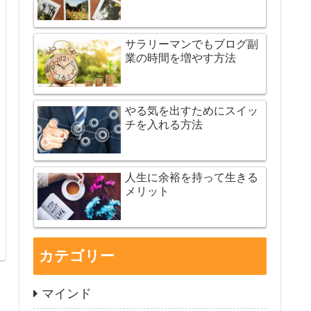
サラリーマンでもブログ副
業の時間を増やす方法
やる気を出すためにスイッ
チを入れる方法
人生に余裕を持って生きる
メリット
カテゴリー
マインド